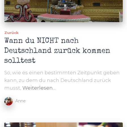
Zurück
Wann du NICHT nach
Deutschland zurück kommen
solltest
So, wie es einen bestimmten Zeitpunkt geben
kann, zu dem du nach Deutschland zurück
musst,
Weiterlesen…
Anne