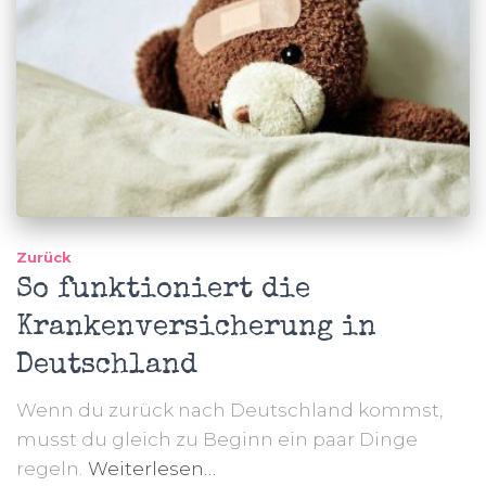
Zurück
So funktioniert die
Krankenversicherung in
Deutschland
Wenn du zurück nach Deutschland kommst,
musst du gleich zu Beginn ein paar Dinge
regeln.
Weiterlesen…