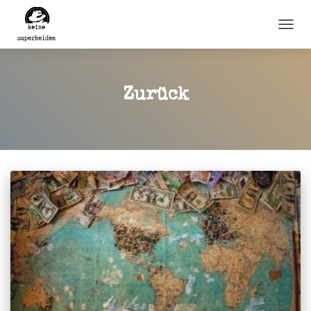
NAVI
UMSC
Zurück