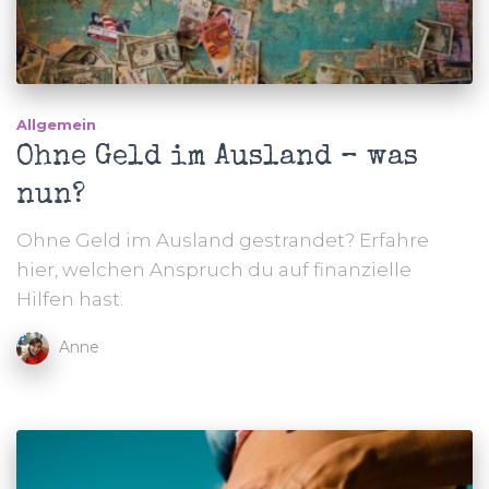
Allgemein
Ohne Geld im Ausland – was
nun?
Ohne Geld im Ausland gestrandet? Erfahre
hier, welchen Anspruch du auf finanzielle
Hilfen hast.
Anne