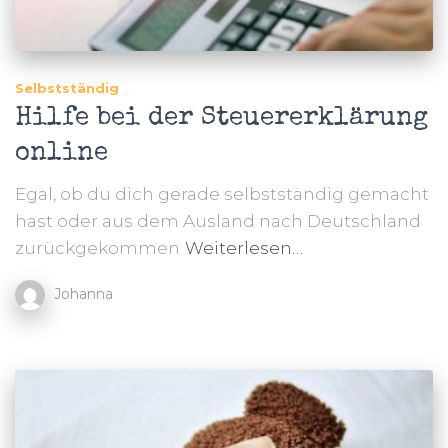
Selbstständig
Hilfe bei der Steuererklärung
online
Egal, ob du dich gerade selbstständig gemacht
hast oder aus dem Ausland nach Deutschland
zurückgekommen
Weiterlesen…
Johanna