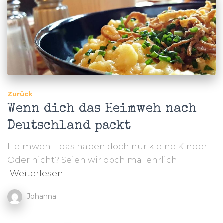
Zurück
Wenn dich das Heimweh nach
Deutschland packt
Heimweh – das haben doch nur kleine Kinder…
Oder nicht? Seien wir doch mal ehrlich:
Weiterlesen…
Johanna