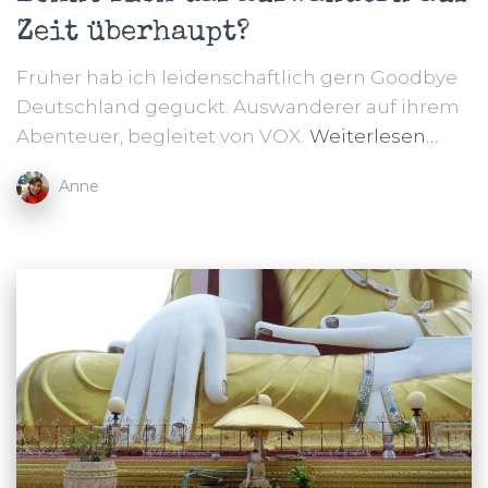
Zeit überhaupt?
Früher hab ich leidenschaftlich gern Goodbye
Deutschland geguckt. Auswanderer auf ihrem
Abenteuer, begleitet von VOX.
Weiterlesen…
Anne