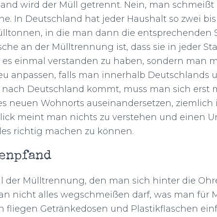
land wird der Müll getrennt. Nein, man schmeißt 
nne. In Deutschland hat jeder Haushalt so zwei bis
lltonnen, in die man dann die entsprechenden
che an der Mülltrennung ist, dass sie in jeder Stad
ht, es einmal verstanden zu haben, sondern man m
u anpassen, falls man innerhalb Deutschlands 
 nach Deutschland kommt, muss man sich erst m
s neuen Wohnorts auseinandersetzen, ziemlich i
Blick meint man nichts zu verstehen und einen U
les richtig machen zu können.
henpfand
il der Mülltrennung, den man sich hinter die Oh
 man nicht alles wegschmeißen darf, was man für Mü
 fliegen Getränkedosen und Plastikflaschen einf