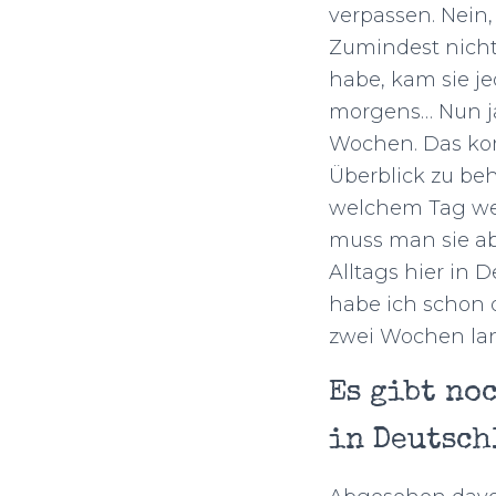
verpassen. Nein
Zumindest nicht 
habe, kam sie j
morgens… Nun ja,
Wochen. Das kom
Überblick zu beh
welchem Tag wel
muss man sie abe
Alltags hier in
habe ich schon 
zwei Wochen lan
Es gibt no
in Deutsch