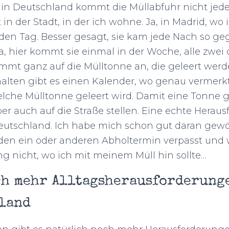
, in Deutschland kommt die Müllabfuhr nicht jede
in der Stadt, in der ich wohne. Ja, in Madrid, w
eden Tag. Besser gesagt, sie kam jede Nach so ge
 hier kommt sie einmal in der Woche, alle zwei o
mt ganz auf die Mülltonne an, die geleert werd
alten gibt es einen Kalender, wo genau vermerkt 
che Mülltonne geleert wird. Damit eine Tonne ge
r auch auf die Straße stellen. Eine echte Herau
 Deutschland. Ich habe mich schon gut daran gew
den ein oder anderen Abholtermin verpasst und
g nicht, wo ich mit meinem Müll hin sollte…
ch mehr Alltagsherausforderung
land