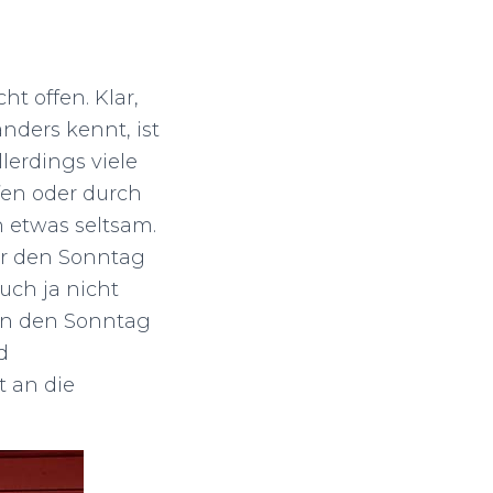
t offen. Klar,
nders kennt, ist
erdings viele
en oder durch
 etwas seltsam.
ür den Sonntag
uch ja nicht
 an den Sonntag
d
 an die