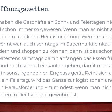
ffnungszeiten
aben die Geschäfte an Sonn- und Feiertagen nich
nd schon immer so gewesen. Wenn man es nicht a
roblem und keine Herausforderung. Wenn man all
öhnt war, auch sonntags im Supermarkt einkauf
ndern und shoppen zu können, dann ist das schon
ätestens samstags damit anfangen das Essen f
 und noch schnell einkaufen gehen, damit man a
 in sonst irgendeinen Engpass gerät. Reiht sich
ein Feiertag, wird das Ganze zur logistischen un
en Herausforderung – zumindest, wenn man nicht
iten in Deutschland gewöhnt ist.