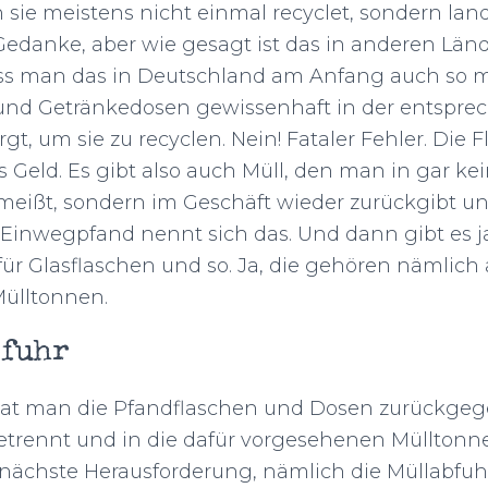
n sie meistens nicht einmal recyclet, sondern lan
Gedanke, aber wie gesagt ist das in anderen Länd
ass man das in Deutschland am Anfang auch so m
 und Getränkedosen gewissenhaft in der entspr
gt, um sie zu recyclen. Nein! Fataler Fehler. Die
 Geld. Es gibt also auch Müll, den man in gar kei
meißt, sondern im Geschäft wieder zurückgibt u
Einwegpfand nennt sich das. Und dann gibt es 
r Glasflaschen und so. Ja, die gehören nämlich 
Mülltonnen.
bfuhr
hat man die Pfandflaschen und Dosen zurückgeg
trennt und in die dafür vorgesehenen Mülltonn
ächste Herausforderung, nämlich die Müllabfuhr