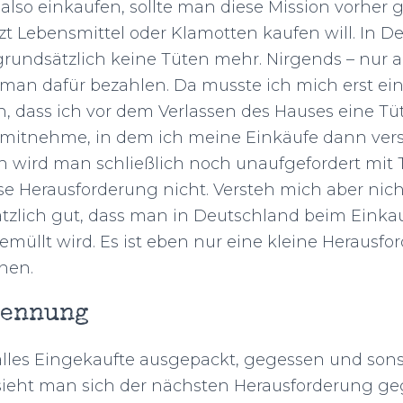
so einkaufen, sollte man diese Mission vorher g
zt Lebensmittel oder Klamotten kaufen will. In D
ndsätzlich keine Tüten mehr. Nirgends – nur a
an dafür bezahlen. Da musste ich mich erst ei
 dass ich vor dem Verlassen des Hauses eine Tüt
mitnehme, in dem ich meine Einkäufe dann vers
 wird man schließlich noch unaufgefordert mit 
iese Herausforderung nicht. Versteh mich aber nicht
ätzlich gut, dass man in Deutschland beim Einka
emüllt wird. Es ist eben nur eine kleine Herausfo
nen.
rennung
les Eingekaufte ausgepackt, gegessen und sons
 sieht man sich der nächsten Herausforderung g