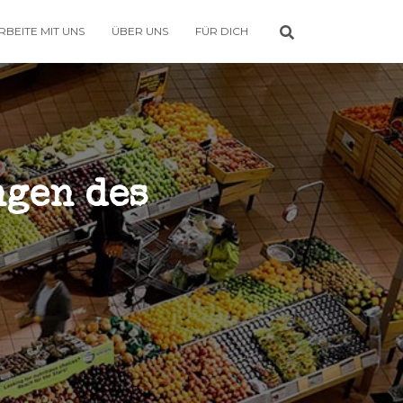
RBEITE MIT UNS
ÜBER UNS
FÜR DICH
gen des