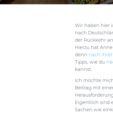
Wir haben hier 
nach Deutschland
der Rückkehr an
Hierzu hat Anne
denn
nach ihrer
Tipps, wie du
na
kannst.
Ich möchte mich
Beitrag mit ei
Herausforderung
Eigentlich sind
Sachen wie ein