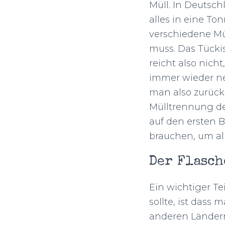
Müll. In Deutsch
alles in eine To
verschiedene Mü
muss. Das Tückis
reicht also nic
immer wieder ne
man also zurück
Mülltrennung de
auf den ersten 
brauchen, um al
Der Flasc
Ein wichtiger Te
sollte, ist dass
anderen Ländern