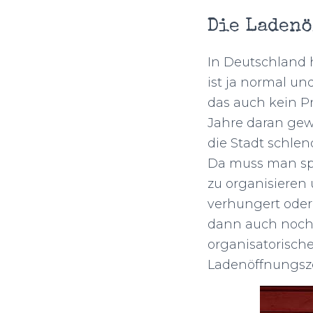
Die Ladenö
In Deutschland h
ist ja normal u
das auch kein P
Jahre daran gew
die Stadt schle
Da muss man sp
zu organisieren
verhungert oder
dann auch noch 
organisatorisch
Ladenöffnungsze