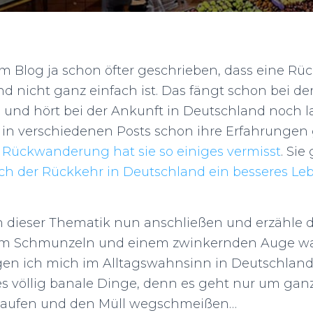
im Blog ja schon öfter geschrieben, dass eine 
 nicht ganz einfach ist. Das fängt schon bei de
 und hört bei der Ankunft in Deutschland noch la
 in verschiedenen Posts schon ihre Erfahrungen
 Rückwanderung hat sie so einiges vermisst
. Sie
ch der Rückkehr in Deutschland ein besseres L
 dieser Thematik nun anschließen und erzähle d
nem Schmunzeln und einem zwinkernden Auge wa
en ich mich im Alltagswahnsinn in Deutschland 
 es völlig banale Dinge, denn es geht nur um ga
kaufen und den Müll wegschmeißen…