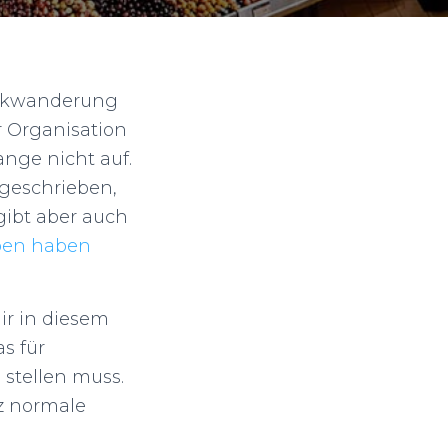
Rückwanderung
r Organisation
nge nicht auf.
 geschrieben,
 gibt aber auch
eben haben
ir in diesem
s für
stellen muss.
nz normale