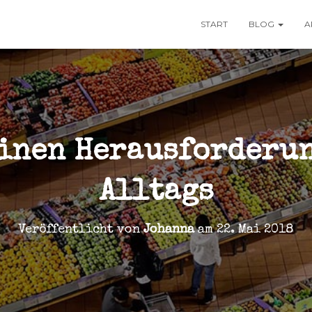
START
BLOG
A
einen Herausforderun
Alltags
Veröffentlicht von
Johanna
am
22. Mai 2018