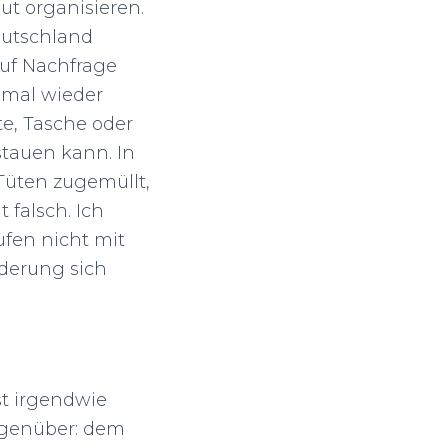
ut organisieren.
eutschland
uf Nachfrage
nmal wieder
e, Tasche oder
tauen kann. In
Tüten zugemüllt,
 falsch. Ich
ufen nicht mit
rderung sich
t irgendwie
egenüber: dem