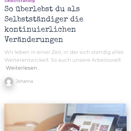
Selbstständig
So überlebst du als
Selbstständiger die
kontinuierlichen
Veränderungen
Wir leben in einer Zeit, in der sich ständig alles
Weiterentwickelt. So auch unsere Arbeitswelt.
Weiterlesen…
Johanna