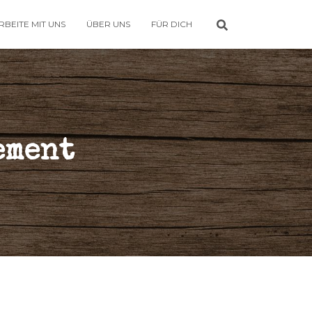
RBEITE MIT UNS
ÜBER UNS
FÜR DICH
ement