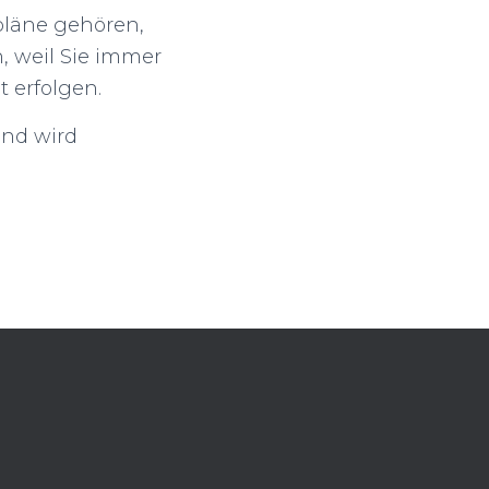
pläne gehören,
, weil Sie immer
t erfolgen.
und wird