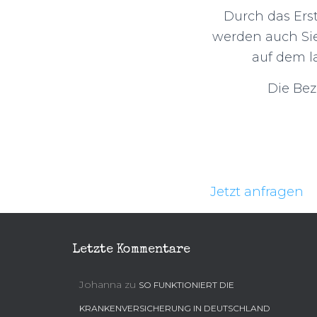
Durch das Ers
werden auch Sie
auf dem la
Die Bez
Jetzt anfragen
Letzte Kommentare
Johanna
zu
SO FUNKTIONIERT DIE
KRANKENVERSICHERUNG IN DEUTSCHLAND