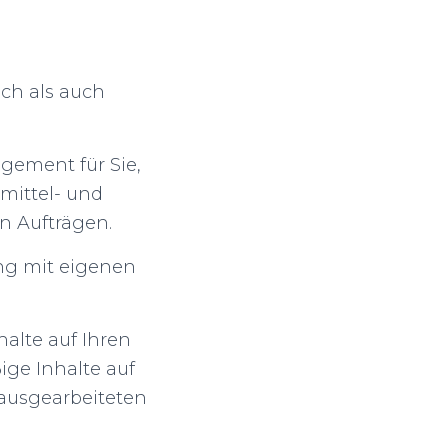
ich als auch
gement für Sie,
 mittel- und
n Aufträgen.
ung mit eigenen
alte auf Ihren
ige Inhalte auf
 ausgearbeiteten