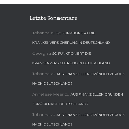
Letzte Kommentare
Johanna
zu
SO FUNKTIONIERT DIE
KRANKENVERSICHERUNG IN DEUTSCHLAND
Georg
zu
SO FUNKTIONIERT DIE
KRANKENVERSICHERUNG IN DEUTSCHLAND
Johanna
zu
AUS FINANZIELLEN GRÜNDEN ZURÜCK
NACH DEUTSCHLAND?
Anneliese Meer
zu
AUS FINANZIELLEN GRÜNDEN
ZURÜCK NACH DEUTSCHLAND?
Johanna
zu
AUS FINANZIELLEN GRÜNDEN ZURÜCK
NACH DEUTSCHLAND?