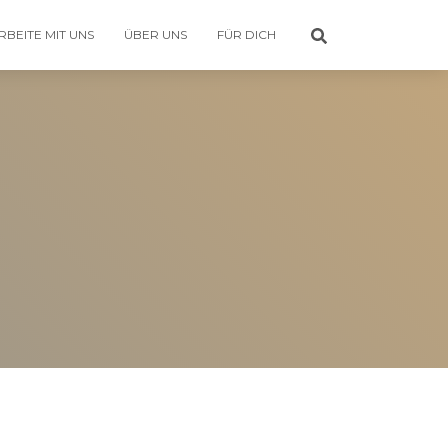
RBEITE MIT UNS
ÜBER UNS
FÜR DICH