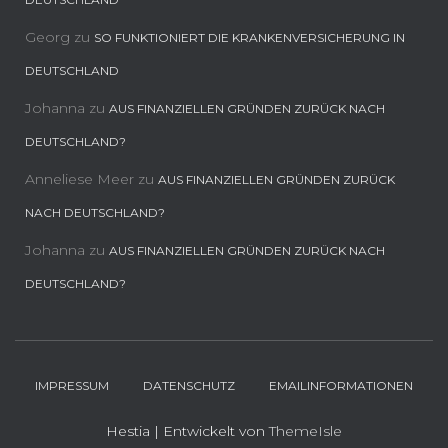
Georg
zu
SO FUNKTIONIERT DIE KRANKENVERSICHERUNG IN
DEUTSCHLAND
Johanna
zu
AUS FINANZIELLEN GRÜNDEN ZURÜCK NACH
DEUTSCHLAND?
Anneliese Meer
zu
AUS FINANZIELLEN GRÜNDEN ZURÜCK
NACH DEUTSCHLAND?
Johanna
zu
AUS FINANZIELLEN GRÜNDEN ZURÜCK NACH
DEUTSCHLAND?
IMPRESSUM
DATENSCHUTZ
EMAILINFORMATIONEN
Hestia | Entwickelt von
ThemeIsle